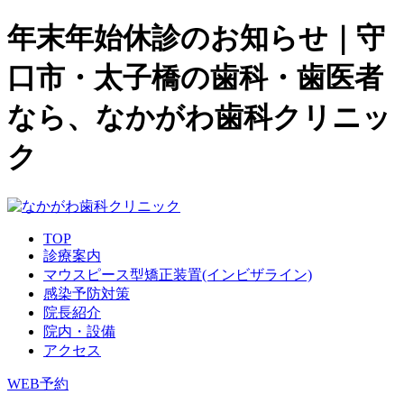
年末年始休診のお知らせ｜守
口市・太子橋の歯科・歯医者
なら、なかがわ歯科クリニッ
ク
TOP
診療案内
マウスピース型矯正装置(インビザライン)
感染予防対策
院長紹介
院内・設備
アクセス
WEB予約